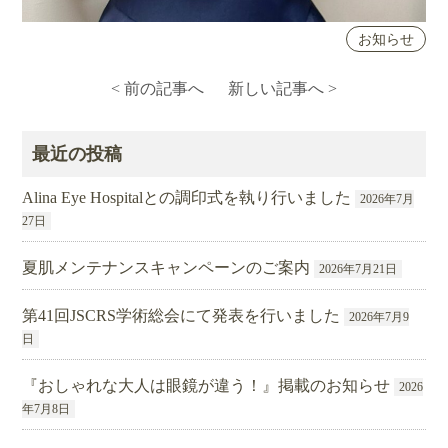
お知らせ
< 前の記事へ
新しい記事へ >
最近の投稿
Alina Eye Hospitalとの調印式を執り行いました
2026年7月
27日
夏肌メンテナンスキャンペーンのご案内
2026年7月21日
第41回JSCRS学術総会にて発表を行いました
2026年7月9
日
『おしゃれな大人は眼鏡が違う！』掲載のお知らせ
2026
年7月8日