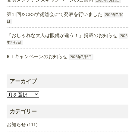
2026年7月21日
第41回JSCRS学術総会にて発表を行いました
2026年7月9
日
『おしゃれな大人は眼鏡が違う！』掲載のお知らせ
2026
年7月8日
ICLキャンペーンのお知らせ
2026年7月6日
アーカイブ
ア
ー
カ
カテゴリー
イ
ブ
お知らせ
(111)