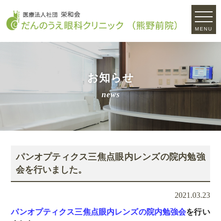
MENU
お知らせ
news
パンオプティクス三焦点眼内レンズの院内勉強
会を行いました。
2021.03.23
パンオプティクス三焦点眼内レンズの院内勉強会
を行い