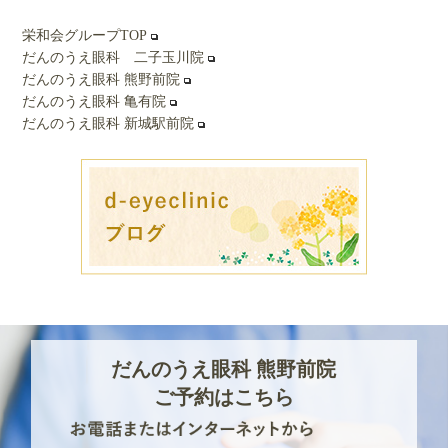
栄和会グループTOP
だんのうえ眼科 二子玉川院
だんのうえ眼科 熊野前院
だんのうえ眼科 亀有院
だんのうえ眼科 新城駅前院
だんのうえ眼科 熊野前院
ご予約はこちら